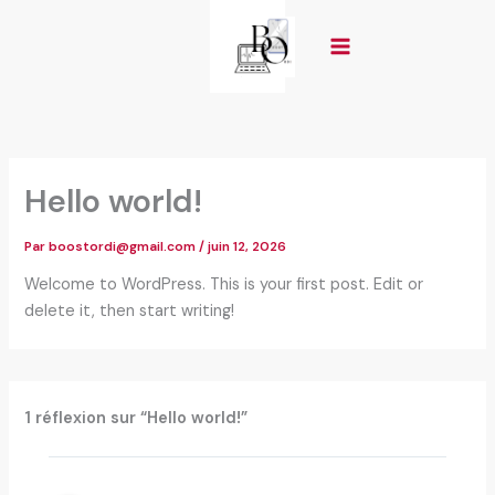
Aller
au
contenu
Hello world!
Par
boostordi@gmail.com
/
juin 12, 2026
Welcome to WordPress. This is your first post. Edit or
delete it, then start writing!
1 réflexion sur “Hello world!”