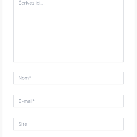
ici…
Nom*
E-
mail*
Site